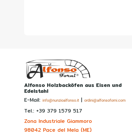
Alfonso Holzbacköfen aus Eisen und
Edelstahl
E-Mail:
|
info@nunzioalfonso.it
ordini@alfonsoforni.com
Tel.: +39
379 1579 517
Zona Industriale Giammoro
98042 Pace del Mela (ME)