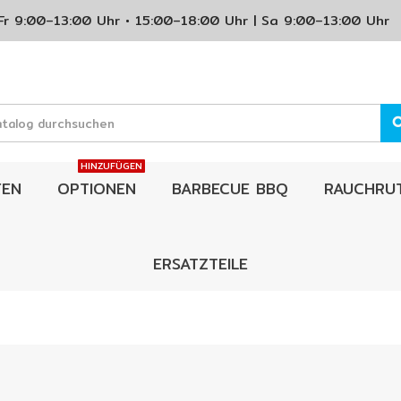
Fr 9:00–13:00 Uhr • 15:00–18:00 Uhr | Sa 9:00–13:00 U
sea
HINZUFÜGEN
FEN
OPTIONEN
BARBECUE BBQ
RAUCHRU
ERSATZTEILE