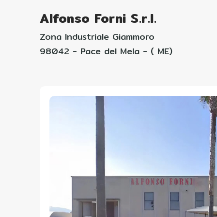
Alfonso Forni S.r.l.
Zona Industriale Giammoro
98042 - Pace del Mela - ( ME)