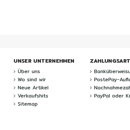
UNSER UNTERNEHMEN
ZAHLUNGSAR
Über uns
Banküberweis
Wo sind wir
PostePay-Auf
Neue Artikel
Nachnahmezah
Verkaufshits
PayPal oder K
Sitemap