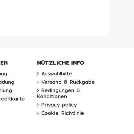
TEN
NÜTZLICHE INFO
ung
Auswahlhilfe
ladung
Versand & Rückgabe
lung
Bedingungen &
Konditionen
reditkarte
Privacy policy
Cookie-Richtlinie