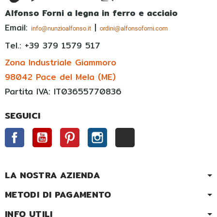
Alfonso Forni a legna in ferro e acciaio
Email:
|
info@nunzioalfonso.it
ordini@alfonsoforni.com
Tel.: +39
379 1579 517
Zona Industriale Giammoro
98042 Pace del Mela (ME)
Partita IVA: IT03655770836
SEGUICI
Facebook
YouTube
Pinterest
Instagram
TikTok
LA NOSTRA AZIENDA
METODI DI PAGAMENTO
INFO UTILI