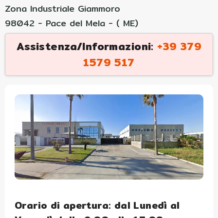
Zona Industriale Giammoro
98042 - Pace del Mela - ( ME)
Assistenza/Informazioni:
+39 379
1579 517
Orario di apertura: dal Lu
nedì al