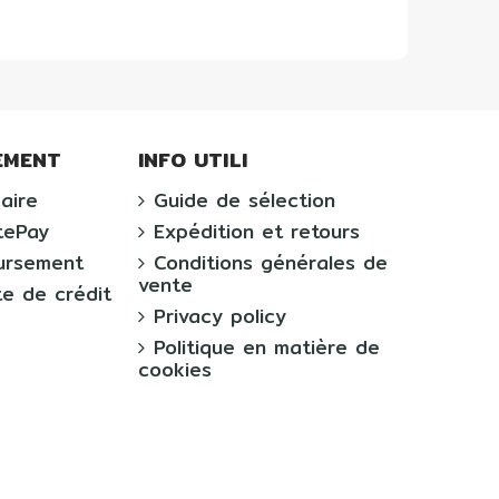
EMENT
INFO UTILI
aire
Guide de sélection
tePay
Expédition et retours
ursement
Conditions générales de
vente
te de crédit
Privacy policy
Politique en matière de
cookies