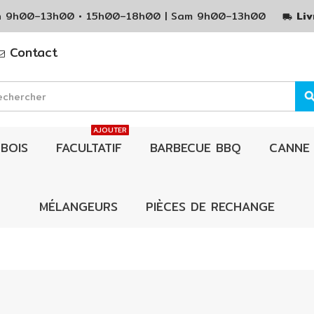
Ven 9h00–13h00 • 15h00–18h00 | Sam 9h00–13h00
Liv
local_shipping
Contact
sear
AJOUTER
BOIS
FACULTATIF
BARBECUE BBQ
CANNE
MÉLANGEURS
PIÈCES DE RECHANGE