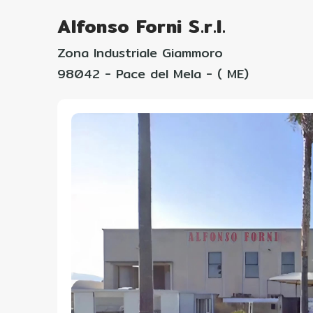
Alfonso Forni S.r.l.
Zona Industriale Giammoro
98042 - Pace del Mela - ( ME)