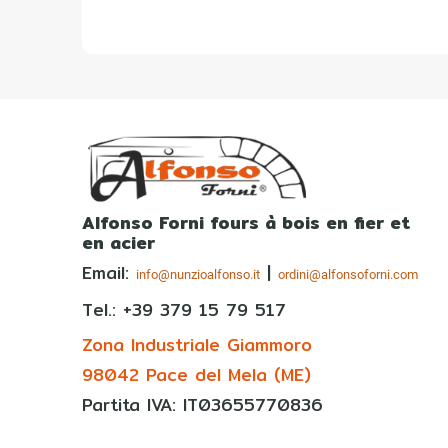
Alfonso Forni fours à bois en fier et
en acier
Email:
|
info@nunzioalfonso.it
ordini@alfonsoforni.com
Tel.: +39
379 15 79 517
Zona Industriale Giammoro
98042 Pace del Mela (ME)
Partita IVA: IT03655770836