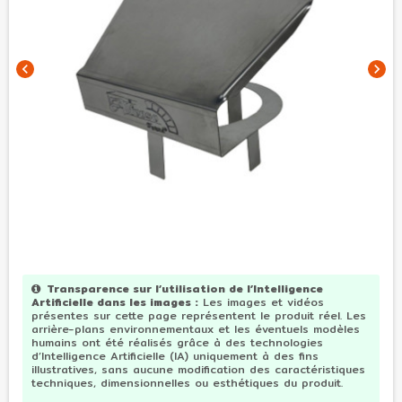
chevron_left
chevron_right
Transparence sur l’utilisation de l’Intelligence
Artificielle dans les images
:
Les images et vidéos
présentes sur cette page représentent le produit réel. Les
arrière-plans environnementaux et les éventuels modèles
humains ont été réalisés grâce à des technologies
d’Intelligence Artificielle (IA) uniquement à des fins
illustratives, sans aucune modification des caractéristiques
techniques, dimensionnelles ou esthétiques du produit.