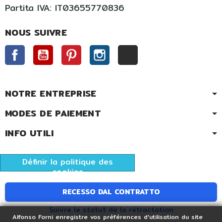
Partita IVA: IT03655770836
NOUS SUIVRE
Facebook
YouTube
Pinterest
Instagram
TikTok
NOTRE ENTREPRISE
MODES DE PAIEMENT
INFO UTILI
Définir la politique des
cookies
RECESSO DAL CONTRATTO
Suivre le statut de la rétractation
Alfonso Forni enregistre vos préférences d'utilisation du site