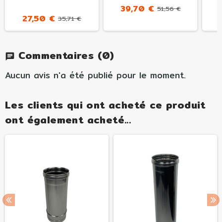
39,70 €
51,56 €
27,50 €
35,71 €
Commentaires
(0)
chat
Aucun avis n'a été publié pour le moment.
Les clients qui ont acheté ce produit
ont également acheté...