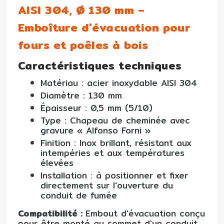
AISI 304, Ø 130 mm –
Emboîture d'évacuation pour
fours et poêles à bois
Caractéristiques techniques
Matériau : acier inoxydable AISI 304
Diamètre : 130 mm
Épaisseur : 0,5 mm (5/10)
Type : Chapeau de cheminée avec
gravure « Alfonso Forni »
Finition : Inox brillant, résistant aux
intempéries et aux températures
élevées
Installation : à positionner et fixer
directement sur l'ouverture du
conduit de fumée
Compatibilité :
Embout d'évacuation conçu
pour être monté au sommet d'un conduit