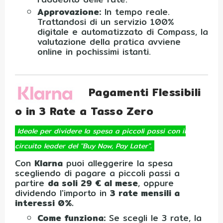
Approvazione:
In tempo reale.
Trattandosi di un servizio 100%
digitale e automatizzato di Compass, la
valutazione della pratica avviene
online in pochissimi istanti.
Pagamenti Flessibili
o in 3 Rate a Tasso Zero
Ideale per dividere la spesa a piccoli passi con il
circuito leader del "Buy Now, Pay Later".
Con
Klarna
puoi alleggerire la spesa
scegliendo di pagare a piccoli passi a
partire
da soli 29 € al mese
, oppure
dividendo l'importo in
3 rate mensili a
interessi 0%.
Come funziona:
Se scegli le 3 rate, la