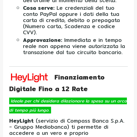
dell'ordine al momento della scelta.
Cosa serve:
Le credenziali del tuo
conto PayPal oppure i dati della tua
carta di credito, debito o prepagata
(Numero carta, Scadenza e codice
CVV).
Approvazione:
Immediata e in tempo
reale non appena viene autorizzata la
transazione dal tuo circuito bancario.
Finanziamento
Digitale Fino a 12 Rate
Ideale per chi desidera dilazionare la spesa su un arco
di tempo più lungo.
HeyLight
(servizio di Compass Banca S.p.A.
- Gruppo Mediobanca) ti permette di
accedere a un vero e proprio