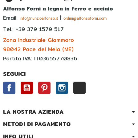
Alfonso Forni a legna in ferro e acciaio
Email:
|
info@nunzioalfonso.it
ordini@alfonsoforni.com
Tel.: +39
379 1579 517
Zona Industriale Giammoro
98042 Pace del Mela (ME)
Partita IVA: IT03655770836
SEGUICI
Facebook
YouTube
Pinterest
Instagram
TikTok
LA NOSTRA AZIENDA
METODI DI PAGAMENTO
INFO UTILI