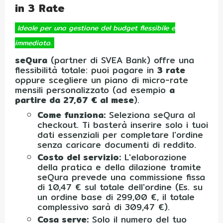
in 3 Rate
Ideale per una gestione del budget flessibile e
immediata.
seQura
(partner di SVEA Bank) offre una
flessibilità totale: puoi pagare in
3 rate
oppure scegliere un piano di micro-rate
mensili personalizzato (ad esempio
a
partire da 27,67 € al mese
).
Come funziona:
Seleziona seQura al
checkout. Ti basterà inserire solo i tuoi
dati essenziali per completare l'ordine
senza caricare documenti di reddito.
Costo del servizio:
L'elaborazione
della pratica e della dilazione tramite
seQura prevede una commissione fissa
di 10,47 € sul totale dell'ordine (Es. su
un ordine base di 299,00 €, il totale
complessivo sarà di 309,47 €).
Cosa serve:
Solo il numero del tuo