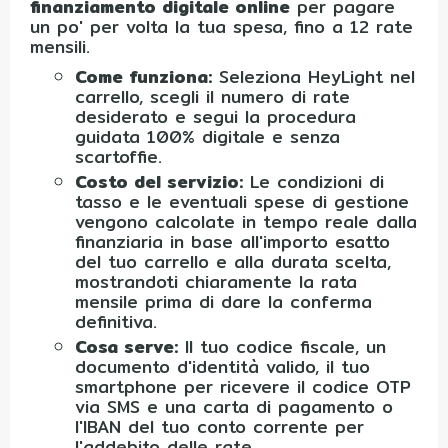
finanziamento digitale online
per pagare
un po' per volta la tua spesa, fino a 12 rate
mensili.
Come funziona:
Seleziona HeyLight nel
carrello, scegli il numero di rate
desiderato e segui la procedura
guidata 100% digitale e senza
scartoffie.
Costo del servizio:
Le condizioni di
tasso e le eventuali spese di gestione
vengono calcolate in tempo reale dalla
finanziaria in base all'importo esatto
del tuo carrello e alla durata scelta,
mostrandoti chiaramente la rata
mensile prima di dare la conferma
definitiva.
Cosa serve:
Il tuo codice fiscale, un
documento d'identità valido, il tuo
smartphone per ricevere il codice OTP
via SMS e una carta di pagamento o
l'IBAN del tuo conto corrente per
l'addebito delle rate.