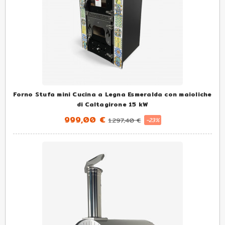
Forno Stufa mini Cucina a Legna Esmeralda con maioliche
di Caltagirone 15 kW
999,00 €
1.297,40 €
-23%