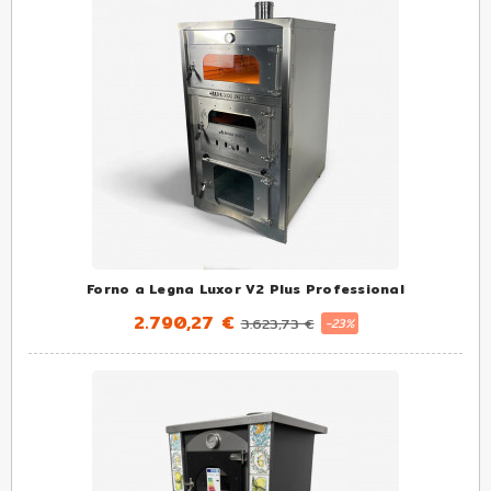
Forno a Legna Luxor V2 Plus Professional
2.790,27 €
3.623,73 €
-23%