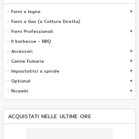
Forni a legna
add
Forni a Gas (a Cottura Diretta)
Forni Professionali
add
Il barbecue - BBQ
Accessori
add
Canne Fumarie
add
Impastatrici a spirale
add
Optional
add
Ricambi
add
ACQUISTATI NELLE ULTIME ORE