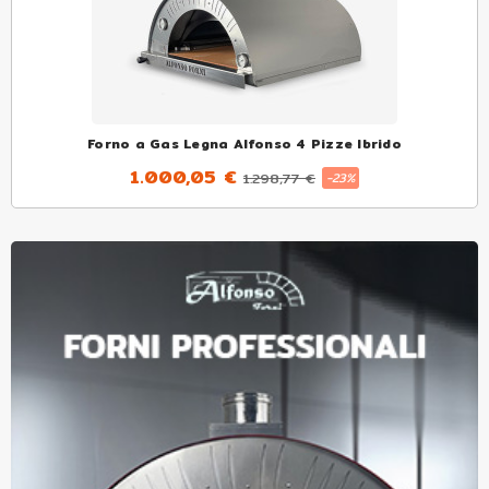
Forno a Gas Legna Alfonso 4 Pizze Ibrido
1.000,05 €
1.298,77 €
-23%