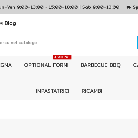
Lun–Ven 9:00–13:00 • 15:00–18:00 | Sab 9:00–13:00
Sp
local_shipping
Blog
AGGIUNGI
EGNA
OPTIONAL FORNI
BARBECUE BBQ
C
IMPASTATRICI
RICAMBI