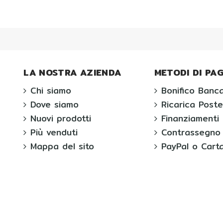
LA NOSTRA AZIENDA
METODI DI P
Chi siamo
Bonifico Banca
Dove siamo
Ricarica Post
Nuovi prodotti
Finanziamenti 
Più venduti
Contrassegno
Mappa del sito
PayPal o Carta