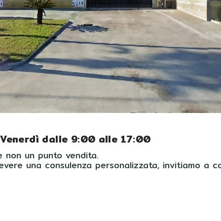
 Venerdì dalle 9:00 alle 17:00
 e non un punto vendita.
icevere una consulenza personalizzata, invitiamo a 