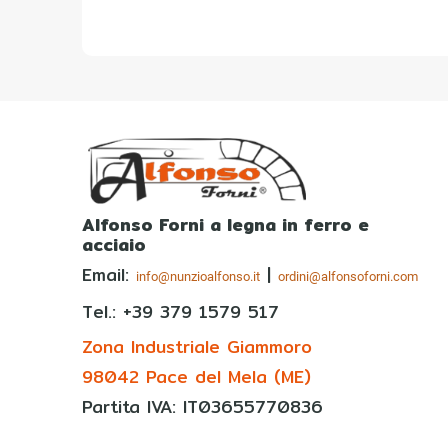
Alfonso Forni a legna in ferro e
acciaio
Email:
|
info@nunzioalfonso.it
ordini@alfonsoforni.com
Tel.: +39
379 1579 517
Zona Industriale Giammoro
98042 Pace del Mela (ME)
Partita IVA: IT03655770836