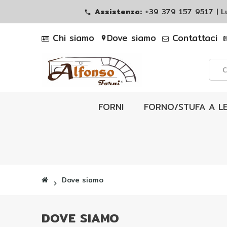
Assistenza:
+39 379 157 9517 | 
phone
Chi siamo
Dove siamo
Contattaci
location_on
FORNI
FORNO/STUFA A L
Dove siamo
chevron_right
DOVE SIAMO