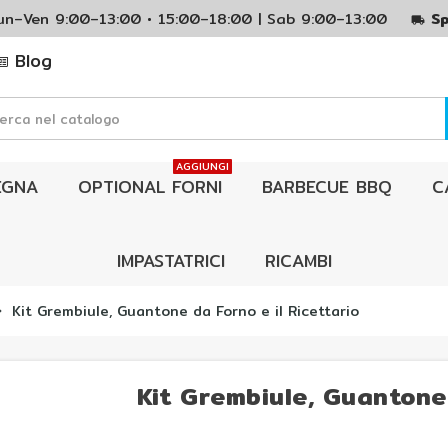
Lun–Ven 9:00–13:00 • 15:00–18:00 | Sab 9:00–13:00
Sp
local_shipping
Blog
AGGIUNGI
EGNA
OPTIONAL FORNI
BARBECUE BBQ
C
IMPASTATRICI
RICAMBI
Kit Grembiule, Guantone da Forno e il Ricettario
_right
Kit Grembiule, Guantone 