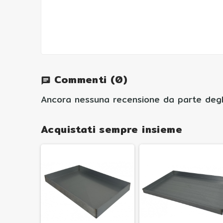
Commenti
(0)
chat
Ancora nessuna recensione da parte degli
Acquistati sempre insieme