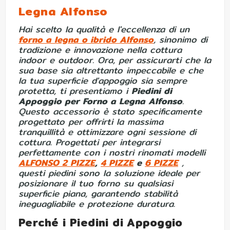
Legna Alfonso
Hai scelto la qualità e l'eccellenza di un
forno a legna o ibrido Alfonso
, sinonimo di
tradizione e innovazione nella cottura
indoor e outdoor. Ora, per assicurarti che la
sua base sia altrettanto impeccabile e che
la tua superficie d'appoggio sia sempre
protetta, ti presentiamo i
Piedini di
Appoggio per Forno a Legna Alfonso
.
Questo accessorio è stato specificamente
progettato per offrirti la massima
tranquillità e ottimizzare ogni sessione di
cottura. Progettati per integrarsi
perfettamente con i nostri rinomati modelli
ALFONSO 2 PIZZE
,
4 PIZZE
e
6 PIZZE
,
questi piedini sono la soluzione ideale per
posizionare il tuo forno su qualsiasi
superficie piana, garantendo stabilità
ineguagliabile e protezione duratura.
Perché i Piedini di Appoggio