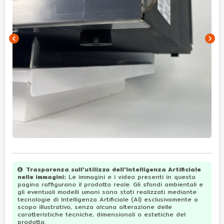
chevron_left
chevron_right
Trasparenza sull'utilizzo dell'Intelligenza Artificiale
nelle immagini
:
Le immagini e i video presenti in questa
pagina raffigurano il prodotto reale. Gli sfondi ambientali e
gli eventuali modelli umani sono stati realizzati mediante
tecnologie di Intelligenza Artificiale (AI) esclusivamente a
scopo illustrativo, senza alcuna alterazione delle
caratteristiche tecniche, dimensionali o estetiche del
prodotto.