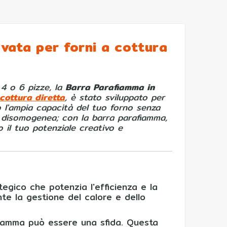
vata per forni a cottura
 4 o 6 pizze, la
Barra Parafiamma in
 cottura diretta
, è stato sviluppato per
o l'ampia capacità del tuo forno senza
a disomogenea; con la barra parafiamma,
o il tuo potenziale creativo e
gico che potenzia l'efficienza e la
nte la gestione del calore e dello
 fiamma può essere una sfida. Questa