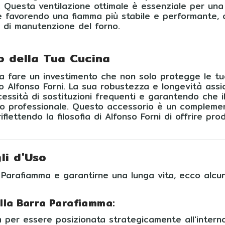
. Questa ventilazione ottimale è essenziale per una
 e favorendo una fiamma più stabile e performante, c
 di manutenzione del forno.
ro della Tua Cucina
ca fare un investimento che non solo protegge le tu
o Alfonso Forni. La sua robustezza e longevità assi
essità di sostituzioni frequenti e garantendo che il
 o professionale. Questo accessorio è un compleme
iflettendo la filosofia di Alfonso Forni di offrire pr
li d'Uso
 Parafiamma e garantirne una lunga vita, ecco alcuni 
lla Barra Parafiamma:
per essere posizionata strategicamente all'interno