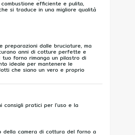
 combustione efficiente e pulita,
he si traduce in una migliore qualità
e preparazioni dalle bruciature, ma
curano anni di cotture perfette e
 tuo forno rimanga un pilastro di
nto ideale per mantenere le
odotti che siano un vero e proprio
consigli pratici per l'uso e la
 della camera di cottura del forno a