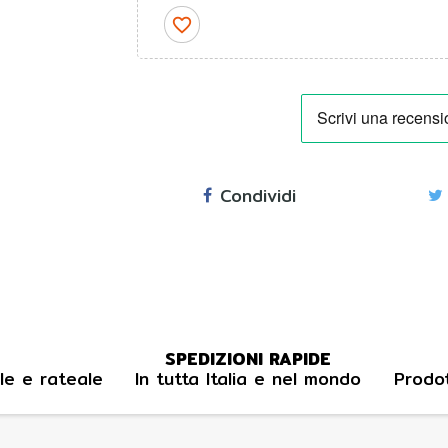
favorite_border
Condividi
SPEDIZIONI RAPIDE
le e rateale
In tutta Italia e nel mondo
Prodot