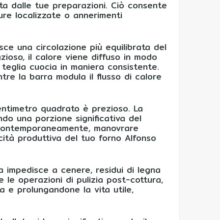
ta dalle tue preparazioni. Ciò consente
ure localizzate o annerimenti
ce una circolazione più equilibrata del
zioso, il calore viene diffuso in modo
 teglia cuocia in maniera consistente.
e la barra modula il flusso di calore
entimetro quadrato è prezioso. La
ndo una porzione significativa del
e contemporaneamente, manovrare
acità produttiva del tuo forno Alfonso
 impedisce a cenere, residui di legna
 le operazioni di pulizia post-cottura,
a e prolungandone la vita utile,