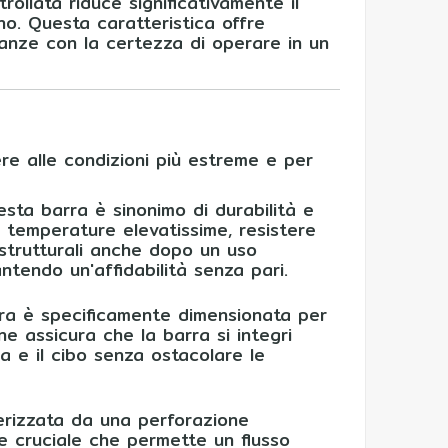
ollata riduce significativamente il
rno. Questa caratteristica offre
tanze con la certezza di operare in un
re alle condizioni più estreme e per
esta barra è sinonimo di durabilità e
e temperature elevatissime, resistere
 strutturali anche dopo un uso
antendo un'affidabilità senza pari.
ra è specificamente dimensionata per
ne assicura che la barra si integri
 e il cibo senza ostacolare le
erizzata da una perforazione
e cruciale che permette un flusso