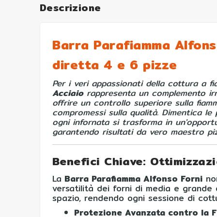
Descrizione
Barra Parafiamma Alfonso
diretta 4 e 6 pizze
Per i veri appassionati della cottura a 
Acciaio
rappresenta un complemento irri
offrire un controllo superiore sulla fia
compromessi sulla qualità. Dimentica le 
ogni infornata si trasforma in un'opportu
garantendo risultati da vero maestro piz
Benefici Chiave: Ottimizzaz
La
Barra Parafiamma Alfonso Forni
non
versatilità dei forni di media e grande
spazio, rendendo ogni sessione di cottu
Protezione Avanzata contro la F