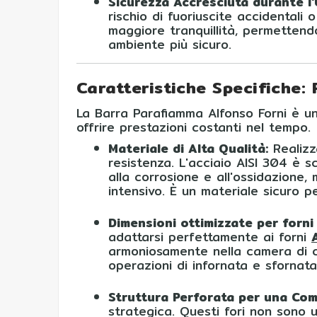
Sicurezza Accresciuta durante l'
rischio di fuoriuscite accidentali 
maggiore tranquillità, permettend
ambiente più sicuro.
Caratteristiche Specifiche:
La Barra Parafiamma Alfonso Forni è un
offrire prestazioni costanti nel tempo.
Materiale di Alta Qualità:
Realizz
resistenza. L'acciaio AISI 304 è 
alla corrosione e all'ossidazione
intensivo. È un materiale sicuro pe
Dimensioni ottimizzate per forni
adattarsi perfettamente ai forni
armoniosamente nella camera di co
operazioni di infornata e sfornata
Struttura Perforata per una Com
strategica. Questi fori non sono 