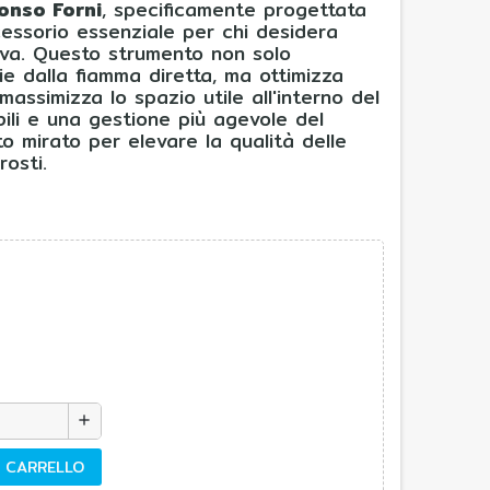
fonso Forni
, specificamente progettata
cessorio essenziale per chi desidera
iva. Questo strumento non solo
ie dalla fiamma diretta, ma ottimizza
massimizza lo spazio utile all'interno del
bili e una gestione più agevole del
to mirato per elevare la qualità delle
rosti.
add
L CARRELLO