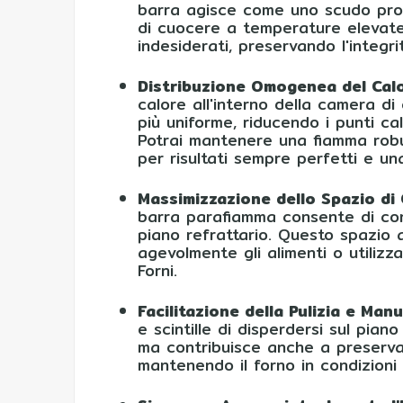
barra agisce come uno scudo prote
di cuocere a temperature elevate, 
indesiderati, preservando l'integri
Distribuzione Omogenea del Calo
calore all'interno della camera di
più uniforme, riducendo i punti ca
Potrai mantenere una fiamma robus
per risultati sempre perfetti e un
Massimizzazione dello Spazio di 
barra parafiamma consente di confi
piano refrattario. Questo spazio
agevolmente gli alimenti o utilizz
Forni.
Facilitazione della Pulizia e Man
e scintille di disperdersi sul pia
ma contribuisce anche a preservare
mantenendo il forno in condizioni