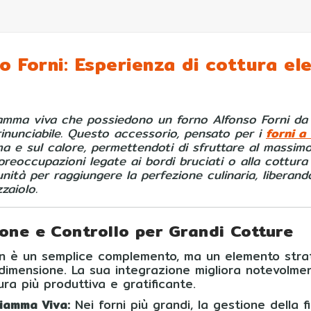
 Forni: Esperienza di cottura ele
fiamma viva che possiedono un forno Alfonso Forni da
nunciabile. Questo accessorio, pensato per i
forni a
mma e sul calore, permettendoti di sfruttare al massim
preoccupazioni legate ai bordi bruciati o alla cottur
nità per raggiungere la perfezione culinaria, liberand
zaiolo.
ione e Controllo per Grandi Cotture
 è un semplice complemento, ma un elemento strate
 dimensione. La sua integrazione migliora notevolme
ra più produttiva e gratificante.
iamma Viva:
Nei forni più grandi, la gestione della