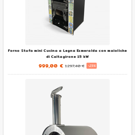
Forno Stufa mini Cucina a Legna Esmeralda con maioliche
di Caltagirone 15 kW
999,00 €
1.297,40 €
-23%