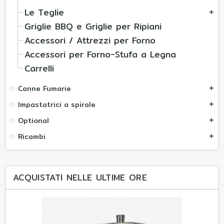
Le Teglie
add
Griglie BBQ e Griglie per Ripiani
Accessori / Attrezzi per Forno
Accessori per Forno-Stufa a Legna
Carrelli
Canne Fumarie
add
Impastatrici a spirale
add
Optional
add
Ricambi
add
ACQUISTATI NELLE ULTIME ORE