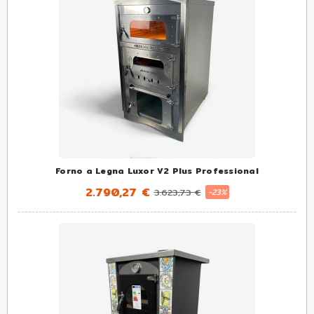
Forno a Legna Luxor V2 Plus Professional
2.790,27 €
3.623,73 €
-23%