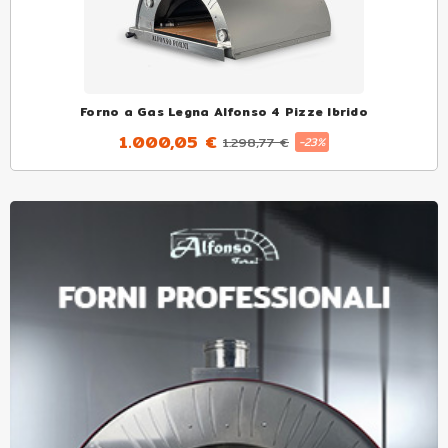
Forno a Gas Legna Alfonso 4 Pizze Ibrido
1.000,05 €
1.298,77 €
-23%