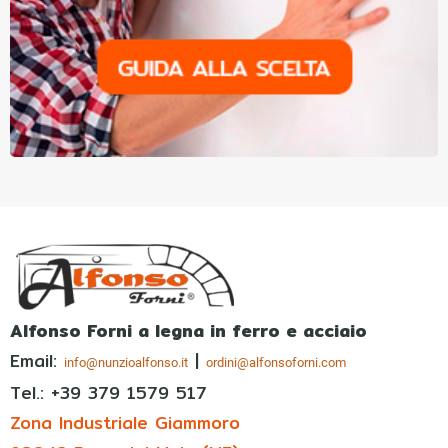
Alfonso Forni a legna in ferro e acciaio
Email:
|
info@nunzioalfonso.it
ordini@alfonsoforni.com
Tel.: +39
379 1579 517
Zona Industriale Giammoro