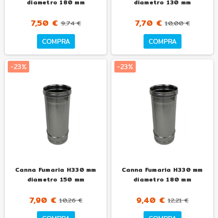
diametro 180 mm
diametro 130 mm
7,50 €
7,70 €
9,74 €
10,00 €
COMPRA
COMPRA
-23%
-23%
Canna Fumaria H330 mm
Canna Fumaria H330 mm
diametro 150 mm
diametro 180 mm
7,90 €
9,40 €
10,26 €
12,21 €