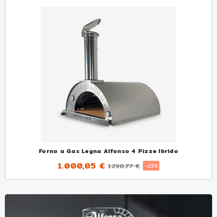
Forno a Gas Legna Alfonso 4 Pizze Ibrido
1.000,05 €
1.298,77 €
-23%