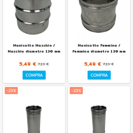
Manicotto Maschio /
Manicotto Femmina /
Maschio diametro 130 mm
Femmina diametro 130 mm
5,49 €
5,49 €
7,13 €
7,13 €
COMPRA
COMPRA
-23%
-23%