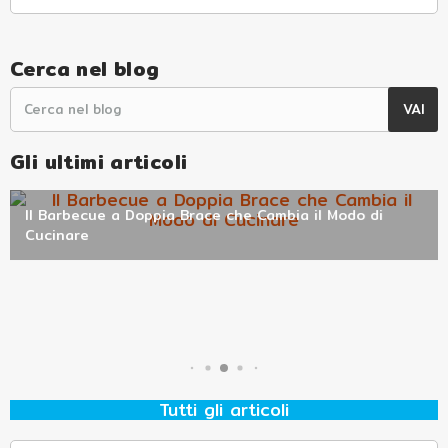
Cerca nel blog
Gli ultimi articoli
Il Barbecue a Doppia Brace che Cambia il Modo di
Primo utilizzo del forno a legna: la guida per non
Alfonsino il forno compatto per la vera pizza, ovunque
Cucinare
Fornacella Alfonso Forni per grigliate all’aperto senza ingombro
sbagliare i primi fuochi
tu sia.
Tutti gli articoli