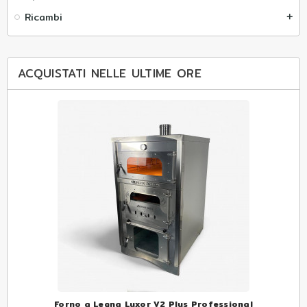
Ricambi
add
ACQUISTATI NELLE ULTIME ORE
Forno a Legna Luxor V2 Plus Professional