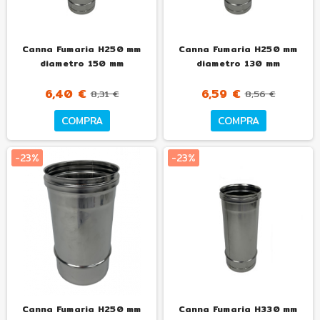
Canna Fumaria H250 mm
Canna Fumaria H250 mm
diametro 150 mm
diametro 130 mm
6,40 €
6,59 €
8,31 €
8,56 €
COMPRA
COMPRA
-23%
-23%
Canna Fumaria H250 mm
Canna Fumaria H330 mm