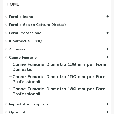
HOME
Forni a legna
add
Forni a Gas (a Cottura Diretta)
Forni Professionali
add
Il barbecue - BBQ
Accessori
add
Canne Fumarie
add
Canne Fumarie Diametro 130 mm per Forni
Domestici
Canne Fumarie Diametro 150 mm per Forni
Professionali
Canne Fumarie Diametro 180 mm per Forni
Professionali
Impastatrici a spirale
add
Optional
add